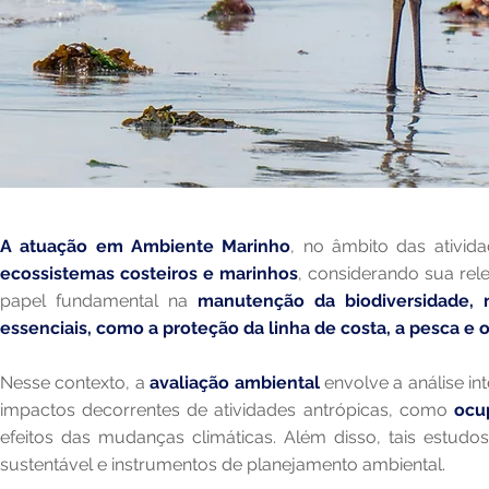
A atuação em Ambiente Marinho
, no âmbito das ativid
ecossistemas costeiros e marinhos
, considerando sua re
papel fundamental na
manutenção da biodiversidade, n
essenciais, como a proteção da linha de costa, a pesca e o
Nesse contexto, a
avaliação ambiental
envolve a análise int
impactos decorrentes de atividades antrópicas, como
ocu
efeitos das mudanças climáticas. Além disso, tais estudos
sustentável e instrumentos de planejamento ambiental.