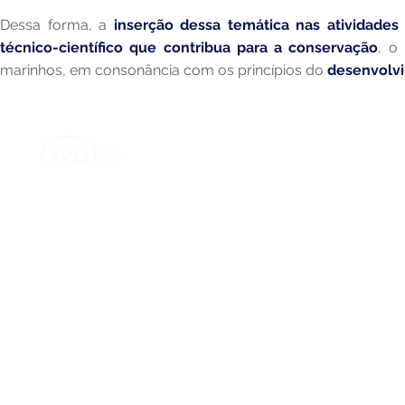
Dessa forma, a
inserção dessa temática nas atividades
técnico-científico que contribua para a conservação
, o
marinhos, em consonância com os princípios do
desenvolvi
Instituto Virtual Internacional de Mudanças 