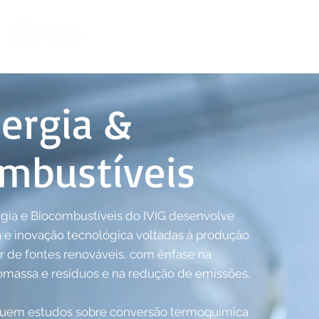
ergia &
mbustíveis
rgia e Biocombustíveis do IVIG desenvolve
a e inovação tecnológica voltadas à produção
ir de fontes renováveis, com ênfase na
iomassa e resíduos e na redução de emissões.
cluem estudos sobre conversão termoquímica