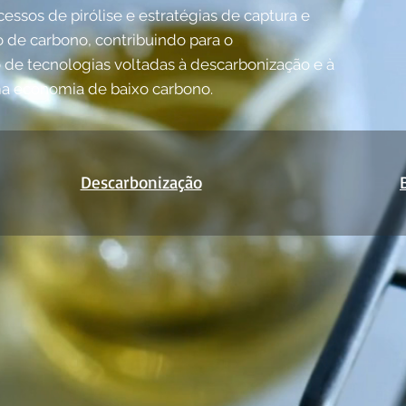
essos de pirólise e estratégias de captura e
 de carbono, contribuindo para o
de tecnologias voltadas à descarbonização e à
ma economia de baixo carbono.
Descarbonização