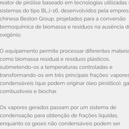
reator de pirólise baseado em tecnologias utilizada
sistemas do tipo BLJ-16, desenvolvidos pela empre
chinesa Beston Group, projetados para a conversão
termoquímica de biomassa e resíduos na ausência d
oxigênio.
O equipamento permite processar diferentes materia
como biomassa residual e resíduos plásticos,
submetendo-os a temperaturas controladas e
transformando-os em três principais frações: vapore
condensáveis (que podem originar óleo pirolítico), g
combustíveis e biochar.
Os vapores gerados passam por um sistema de
condensação para obtenção de frações líquidas,
enquanto os gases não condensáveis podem ser