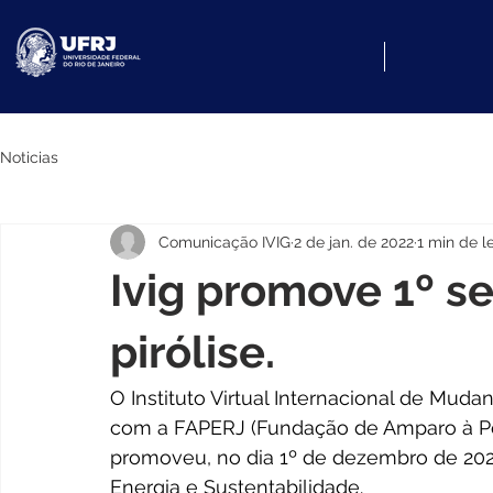
Noticias
Comunicação IVIG
2 de jan. de 2022
1 min de le
Ivig promove 1º s
pirólise.
O Instituto Virtual Internacional de Mud
com a FAPERJ (Fundação de Amparo à Pes
promoveu, no dia 1º de dezembro de 2022,
Energia e Sustentabilidade.