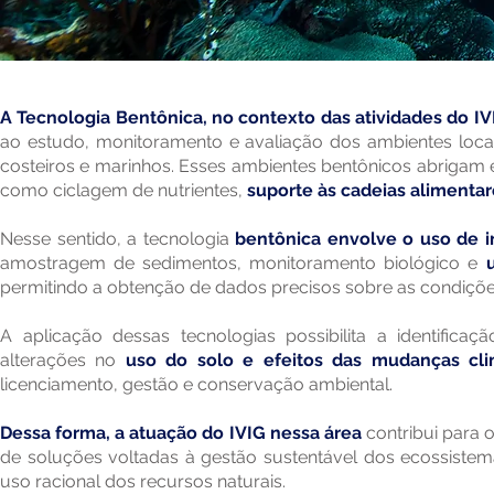
A Tecnologia Bentônica, no contexto das atividades do IV
ao estudo, monitoramento e avaliação dos ambientes loc
costeiros e marinhos. Esses ambientes bentônicos abrigam
como ciclagem de nutrientes,
suporte às cadeias alimenta
Nesse sentido, a tecnologia
bentônica envolve o uso de 
amostragem de sedimentos, monitoramento biológico e
permitindo a obtenção de dados precisos sobre as condições 
A aplicação dessas tecnologias possibilita a identific
alterações no
uso do solo e efeitos das mudanças cli
licenciamento, gestão e conservação ambiental.
Dessa forma, a atuação do IVIG nessa área
contribui para
de soluções voltadas à gestão sustentável dos ecossistem
uso racional dos recursos naturais.